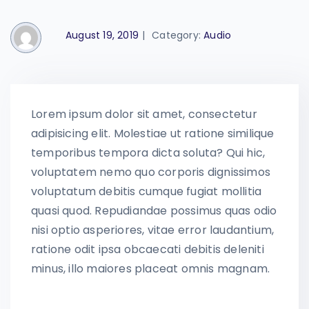
August 19, 2019
|
Category:
Audio
Lorem ipsum dolor sit amet, consectetur
adipisicing elit. Molestiae ut ratione similique
temporibus tempora dicta soluta? Qui hic,
voluptatem nemo quo corporis dignissimos
voluptatum debitis cumque fugiat mollitia
quasi quod. Repudiandae possimus quas odio
nisi optio asperiores, vitae error laudantium,
ratione odit ipsa obcaecati debitis deleniti
minus, illo maiores placeat omnis magnam.