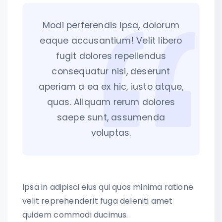
Modi perferendis ipsa, dolorum
eaque accusantium! Velit libero
fugit dolores repellendus
consequatur nisi, deserunt
aperiam a ea ex hic, iusto atque,
quas. Aliquam rerum dolores
saepe sunt, assumenda
voluptas.
Ipsa in adipisci eius qui quos minima ratione
velit reprehenderit fuga deleniti amet
quidem commodi ducimus.