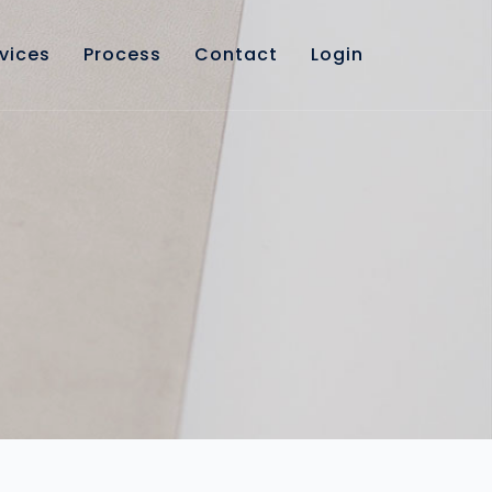
vices
Process
Contact
Login