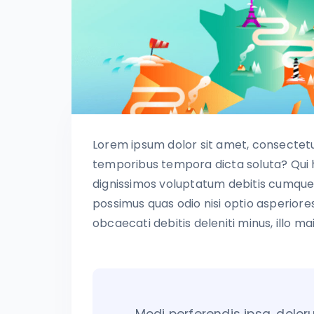
Lorem ipsum dolor sit amet, consectetur 
temporibus tempora dicta soluta? Qui 
dignissimos voluptatum debitis cumque 
possimus quas odio nisi optio asperiores
obcaecati debitis deleniti minus, illo