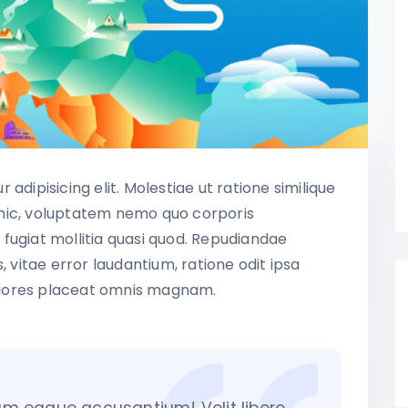
adipisicing elit. Molestiae ut ratione similique
hic, voluptatem nemo quo corporis
fugiat mollitia quasi quod. Repudiandae
, vitae error laudantium, ratione odit ipsa
 maiores placeat omnis magnam.