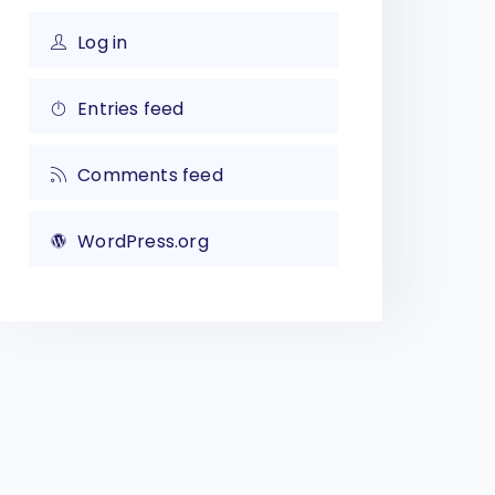
Log in
Entries feed
Comments feed
WordPress.org