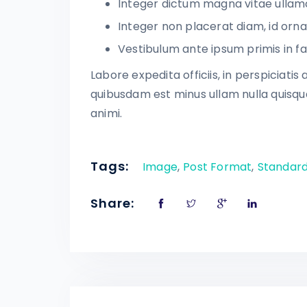
Integer dictum magna vitae ullam
Integer non placerat diam, id ornar
Vestibulum ante ipsum primis in f
Labore expedita officiis, in perspiciati
quibusdam est minus ullam nulla quisq
animi.
Tags:
Image
,
Post Format
,
Standar
Share: