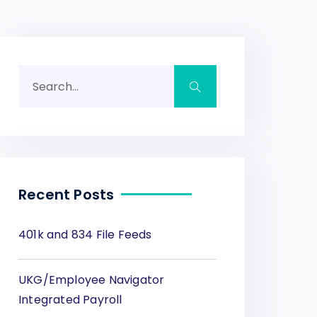
Recent Posts
401k and 834 File Feeds
UKG/Employee Navigator
Integrated Payroll